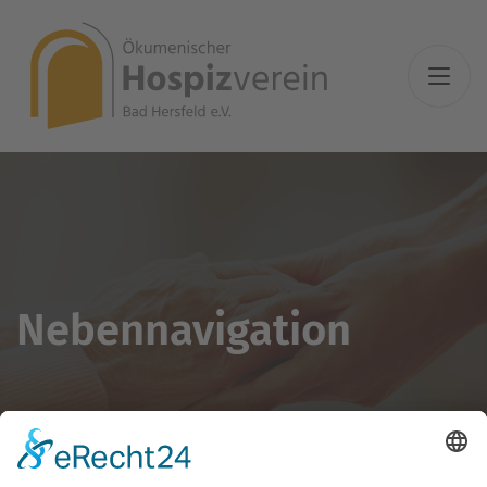
Nebennavigation